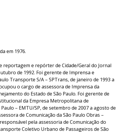
ada em 1976.
 de reportagem e repórter de Cidade/Geral do Jornal
 outubro de 1992. Foi gerente de Imprensa e
ulo Transporte S/A – SPTrans, de janeiro de 1993 a
ocupou o cargo de assessora de Imprensa da
nejamento do Estado de São Paulo. Foi gerente de
titucional da Empresa Metropolitana de
 Paulo – EMTU/SP, de setembro de 2007 a agosto de
 assessora de Comunicação da São Paulo Obras –
i responsável pela assessoria de Comunicação do
ransporte Coletivo Urbano de Passageiros de São