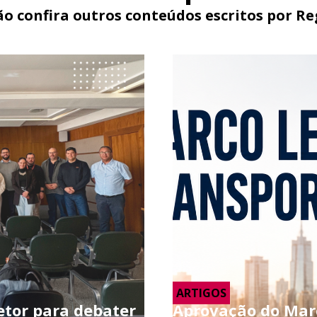
ão confira outros conteúdos escritos por Re
ARTIGOS
etor para debater
Aprovação do Marc