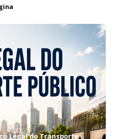
gina
o Legal do Transporte