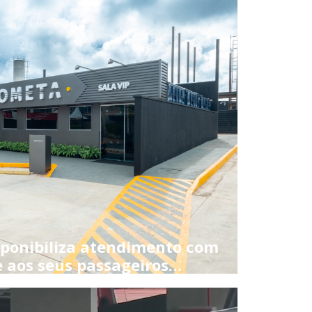
sponibiliza atendimento com
 aos seus passageiros…