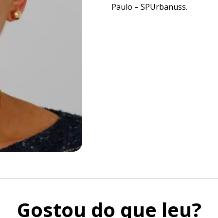
Paulo – SPUrbanuss.
Gostou do
que leu?