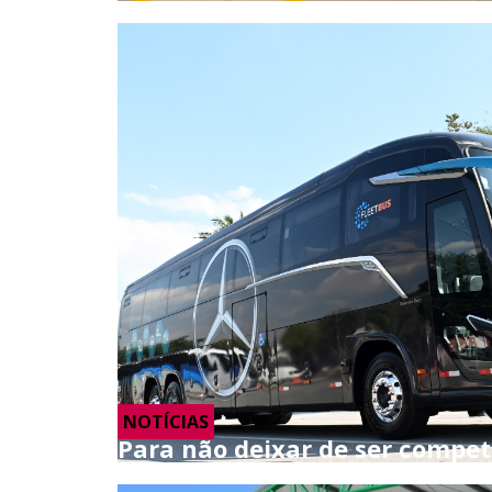
NOTÍCIAS
Para não deixar de ser compet