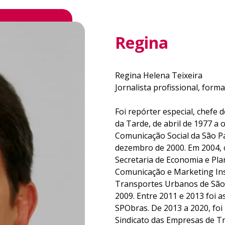
Regina
Regina Helena Teixeira
Jornalista profissional, form
Foi repórter especial, chefe
da Tarde, de abril de 1977 a
Comunicação Social da São Pa
dezembro de 2000. Em 2004, 
Secretaria de Economia e Pla
Comunicação e Marketing Ins
Transportes Urbanos de São
2009. Entre 2011 e 2013 foi
SPObras. De 2013 a 2020, fo
Sindicato das Empresas de T