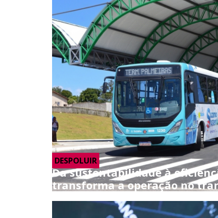
DESPOLUIR
Da sustentabilidade à eficiênc
transforma a operação no tra