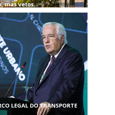
o, mas vetos…
ARCO LEGAL DO TRANSPORTE