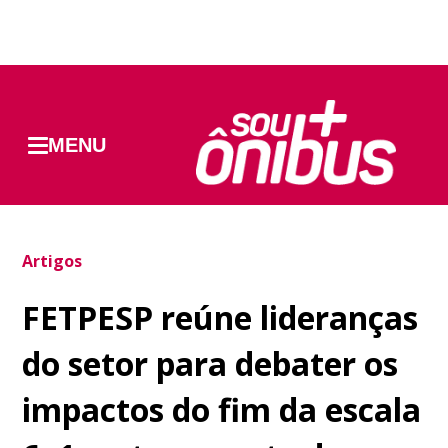
MENU
Artigos
FETPESP reúne lideranças
do setor para debater os
impactos do fim da escala