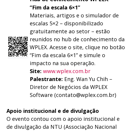
“Fim da escala 6×1”
Materiais, artigos e o simulador de
escalas 5×2 – disponibilizado
gratuitamente ao setor – estão
reunidos no hub de conhecimento da
WPLEX. Acesse o site, clique no botão
“Fim da escala 6×1” e simule o
impacto na sua operação.
Site:
www.wplex.com.br
Palestrante:
Eng. Wan Yu Chih –
Diretor de Negócios da WPLEX
Software (contato@wplex.com.br)
Apoio institucional e de divulgação
O evento contou com o apoio institucional e
de divulgação da NTU (Associação Nacional