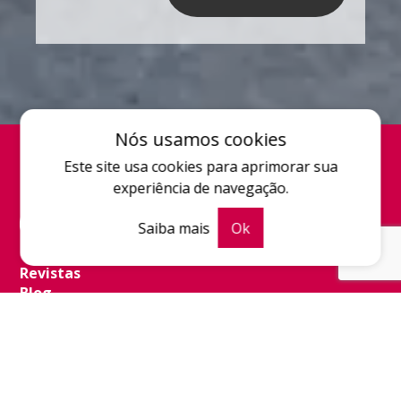
Nós usamos cookies
Este site usa cookies para aprimorar sua
experiência de navegação.
Saiba mais
Ok
Quem somos
Revistas
Blog
Contato
POWERED BY
CHILLI360
© 2026 + ÔNIBUS. TODOS OS DIREITOS RESERVADOS.