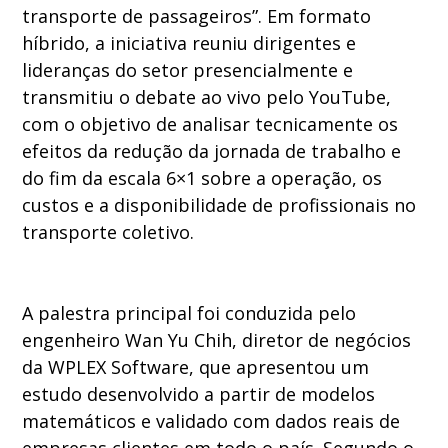
transporte de passageiros”. Em formato
híbrido, a iniciativa reuniu dirigentes e
lideranças do setor presencialmente e
transmitiu o debate ao vivo pelo YouTube,
com o objetivo de analisar tecnicamente os
efeitos da redução da jornada de trabalho e
do fim da escala 6×1 sobre a operação, os
custos e a disponibilidade de profissionais no
transporte coletivo.
A palestra principal foi conduzida pelo
engenheiro Wan Yu Chih, diretor de negócios
da WPLEX Software, que apresentou um
estudo desenvolvido a partir de modelos
matemáticos e validado com dados reais de