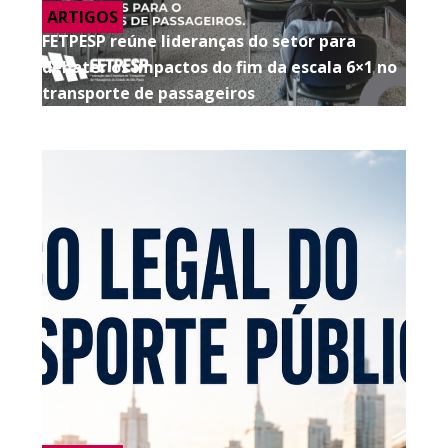
ARTIGOS
FETPESP reúne lideranças do setor para
debater os impactos do fim da escala 6×1 no
transporte de passageiros