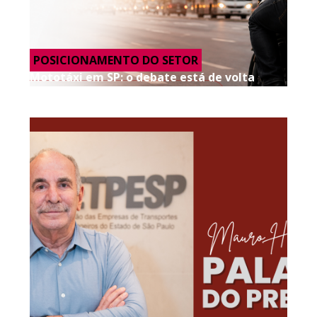
POSICIONAMENTO DO SETOR
Mototáxi em SP: o debate está de volta