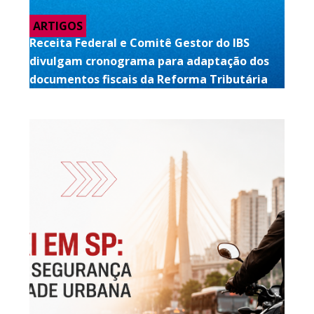
ARTIGOS
Receita Federal e Comitê Gestor do IBS
divulgam cronograma para adaptação dos
documentos fiscais da Reforma Tributária