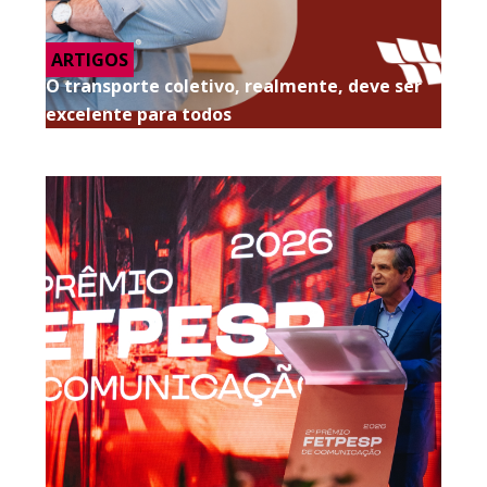
ARTIGOS
O transporte coletivo, realmente, deve ser
excelente para todos