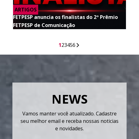
ARTIGOS
FETPESP anuncia os finalistas do 2º Prêmio
FETPESP de Comunicação
1
2
3
4
5
6
NEWS
Vamos manter você atualizado. Cadastre
seu melhor email e receba nossas noticias
e novidades.