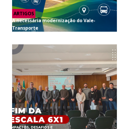
ARTIGOS
A necessária modernização do Vale-
Transporte