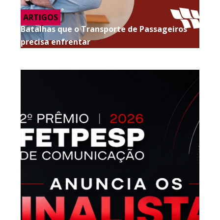
ARTIGOS
Batalhas que o Transporte de Passageiros
precisa enfrentar