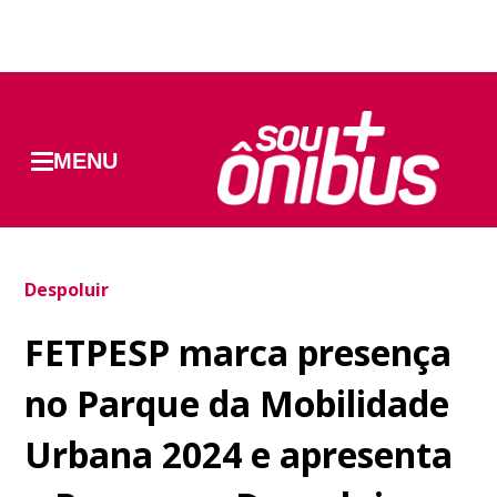
MENU
Despoluir
FETPESP marca presença
no Parque da Mobilidade
Urbana 2024 e apresenta