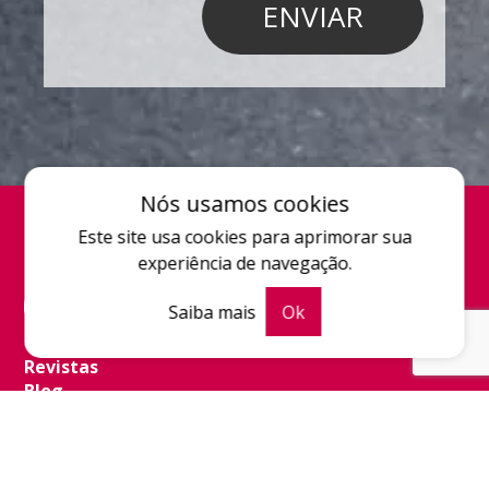
Nós usamos cookies
Este site usa cookies para aprimorar sua
experiência de navegação.
Saiba mais
Ok
Quem somos
Revistas
Blog
Contato
POWERED BY
CHILLI360