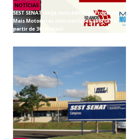
NOTÍCIAS
SEST SENAT lança novo edital do Programa
Mais Motoristas com inscrições abertas a
partir de 30 de maio