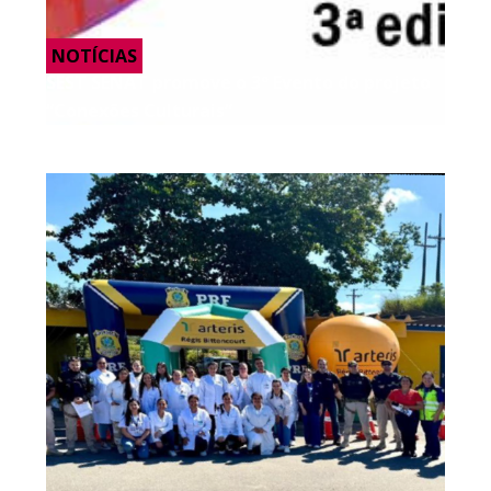
NOTÍCIAS
SEST SENAT promove o 3º Evento do projeto
“Conexões Culturais”