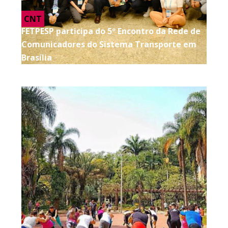
CNT
FETPESP participa do 5º Encontro da Rede de
Comunicadores do Sistema Transporte em
Brasília