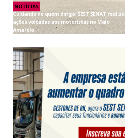
NOTÍCIAS
Cuidando de quem dirige: SEST SENAT realiza
ações voltadas aos motoristas no Maio
Amarelo