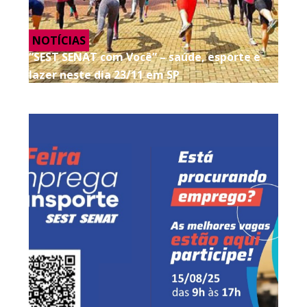
NOTÍCIAS
“SEST SENAT com Você” – saúde, esporte e
lazer neste dia 23/11 em SP