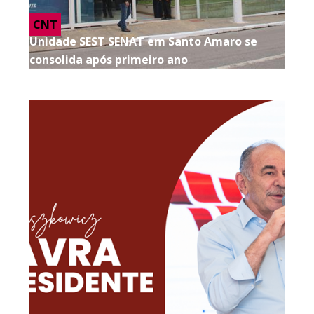
CNT
Unidade SEST SENAT em Santo Amaro se
consolida após primeiro ano