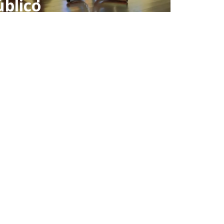
úblico