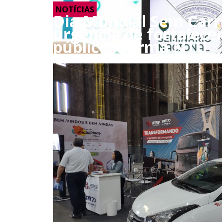
NOTÍCIAS
Dia Mundial Sem Carr
urgência de fortalece
público, afirma NTU