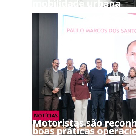
mobilidade urbana
NOTÍCIAS
Motoristas são reconh
boas práticas operaci