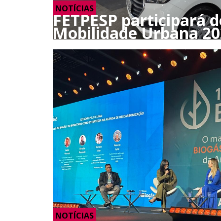
NOTÍCIAS
FETPESP participará 
Mobilidade Urbana 20
NOTÍCIAS