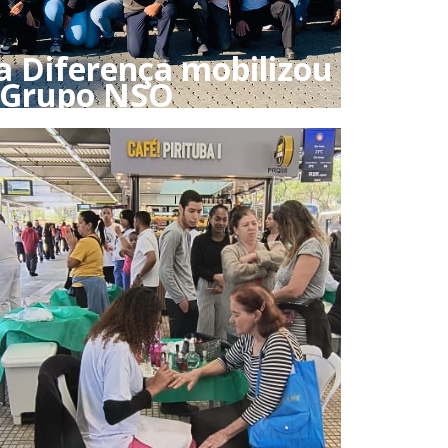
 a Diferença mobilizou
 Grupo NSO