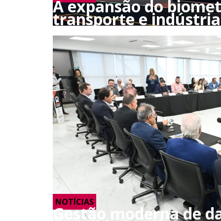
A expansão do biomet
transporte e indústria
NOTÍCIAS
Gestão moderna de da