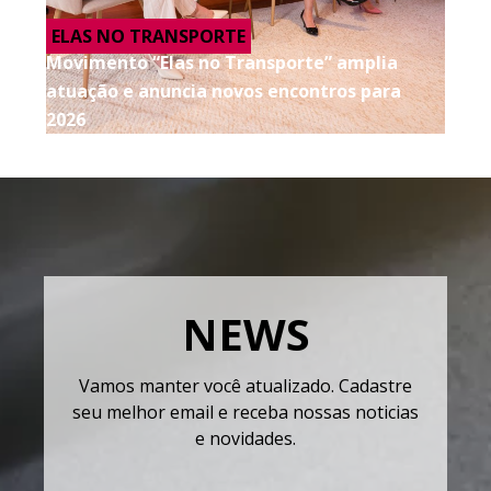
ELAS NO TRANSPORTE
Movimento “Elas no Transporte” amplia
atuação e anuncia novos encontros para
2026
NEWS
Vamos manter você atualizado. Cadastre
seu melhor email e receba nossas noticias
e novidades.