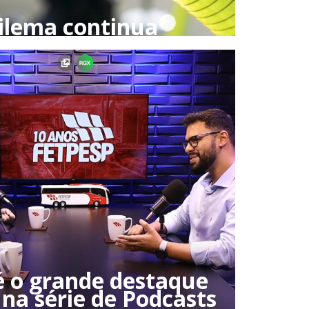
dilema continua
 o grande destaque
 na série de Podcasts