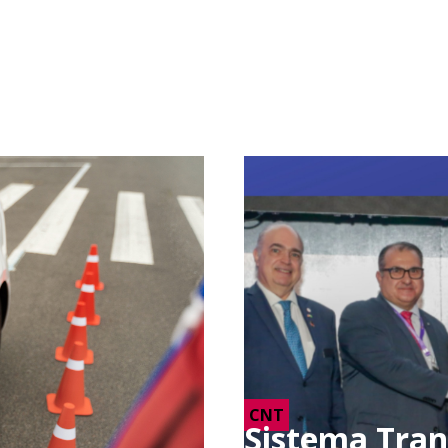
CNT
Sistema Tran